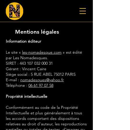
Mentions légales
Information éditeur
Le site «
les-nomadesque.com
» est édité
par Les Nomadesques.
SIRET :
443 107 032 000 31
Gérant : Vincent Caire
Siège social : 5 RUE ABEL 75012 PARIS
E-mail :
nomadesques@yahoo.fr
Téléphone :
06 61 97 07 58
Propriété intellectuelle
Conformément au code de la Propriété
Intellectuelle et plus généralement à tous
les accords comportant des dispositions
relatives au droit d’auteur, les reproductions
partielles ou totales de textes, d’images ou