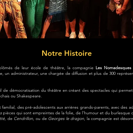
Notre Histoire
iplômés de leur école de théâtre, la compagnie
Les Nomadesque
ce, un administrateur, une chargée de diffusion et plus de 300 représen
ail de démocratisation du théâtre en créant des spectacles qui permet
rchais ou Shakespeare.
nt familial, des pré-adolescents aux arrières grands-parents, avec des
es
pièces qui sont empreintes de la folie, de l’humour et du burlesque q
tté,
de
Cendrillon,
ou de
Georges le dragon
, la compagnie est désor