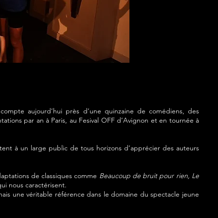
s
compte aujourd’hui près d’une quinzaine de comédiens, des
tations par an à Paris, au Fesival OFF d’Avignon et en tournée à
tent à un large public de tous horizons d’apprécier des auteurs
 adaptations de classiques comme
Beaucoup de bruit pour rien, Le
ui nous caractérisent.
mais une véritable référence dans le domaine du spectacle jeune