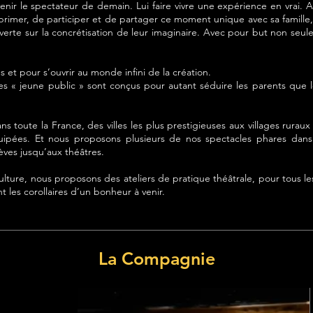
ir le spectateur de demain. Lui faire vivre une expérience en vrai. Av
primer, de participer et de partager ce moment unique avec sa famille,
rte sur la concrétisation de leur imaginaire. Avec pour but non seulem
s et pour s’ouvrir au monde infini de la création.
es « jeune public » sont conçus pour autant séduire les parents que
 toute la France, des villes les plus prestigieuses aux villages ruraux
uipées. Et nous proposons plusieurs de nos spectacles phares dans 
lèves jusqu’aux théâtres.
ulture, nous proposons des ateliers de pratique théâtrale, pour tous le
t les corollaires d’un bonheur à venir.
La Compagnie