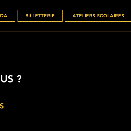
NDA
BILLETTERIE
ATELIERS SCOLAIRES
US ?
S