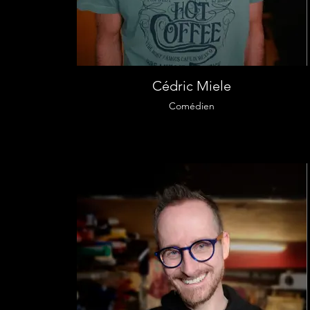
Cédric Miele
Comédien