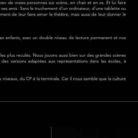
ec de vraies personnes sur scène, en chair et en os. Et lui faire
 ses amis. Sans le truchement d’un ordinateur, d’une tablette ou
ent de leur faire aimer le théâtre, mais aussi de leur donner le
 les enfants, avec un double niveau de lecture permanent et nos
 les plus reculés. Nous jouons aussi bien sur des grandes scènes
des versions adaptées aux représentations dans les écoles, à
s niveaux, du CP à la terminale. Car il nous semble que la culture