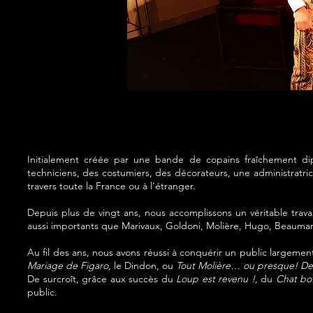
Initialement créée par une bande de copains fraîchement d
techniciens, des costumiers, des décorateurs, une administratri
travers toute la France ou à l’étranger.
Depuis plus de vingt ans, nous accomplissons un véritable trav
aussi importants que Marivaux, Goldoni, Molière, Hugo, Beauma
Au fil des ans, nous avons réussi à conquérir un public largeme
Mariage de Figaro
, le Dindon, ou
Tout Molière… ou presque! D
De surcroît, grâce aux succès du
Loup est revenu !,
du
Chat bo
public.