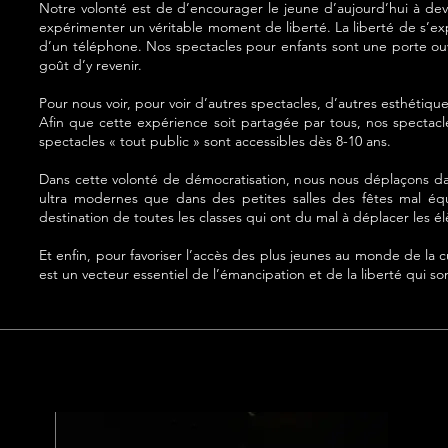
Notre volonté est de d’encourager le jeune d’aujourd’hui à deven
expérimenter un véritable moment de liberté. La liberté de s’ex
d’un téléphone. Nos spectacles pour enfants sont une porte ouve
goût d’y revenir.
Pour nous voir, pour voir d’autres spectacles, d’autres esthétique
Afin que cette expérience soit partagée par tous, nos spectacl
spectacles « tout public » sont accessibles dès 8-10 ans.
Dans cette volonté de démocratisation, nous nous déplaçons dans
ultra modernes que dans des petites salles des fêtes mal éq
destination de toutes les classes qui ont du mal à déplacer les é
Et enfin, pour favoriser l’accès des plus jeunes au monde de la c
est un vecteur essentiel de l’émancipation et de la liberté qui son